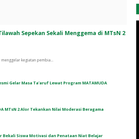
 Tilawah Sepekan Sekali Menggema di MTsN 2
r menggelar kegiatan pembia…
 Resmi Gelar Masa Ta'aruf Lewat Program MATAMUDA
A MTsN 2 Alor Tekankan Nilai Moderasi Beragama
or Bekali Siswa Motivasi dan Penataan Niat Belajar