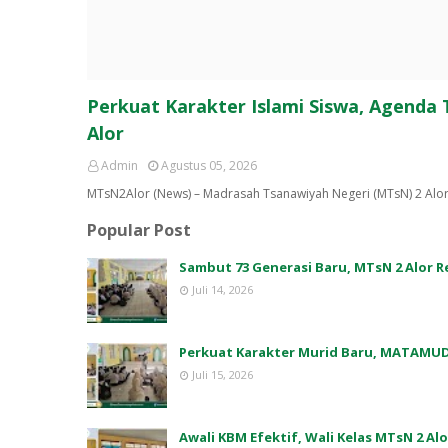
Perkuat Karakter Islami Siswa, Agenda
Alor
Admin
Agustus 05, 2026
MTsN2Alor (News) – Madrasah Tsanawiyah Negeri (MTsN) 2 Alo
Popular Post
Sambut 73 Generasi Baru, MTsN 2 Alor
Juli 14, 2026
Perkuat Karakter Murid Baru, MATAMUD
Juli 15, 2026
Awali KBM Efektif, Wali Kelas MTsN 2 Al