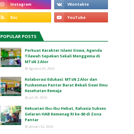
POPULAR POSTS
Perkuat Karakter Islami Siswa, Agenda
Tilawah Sepekan Sekali Menggema di
MTsN 2 Alor
Agustus 05, 2026
Kolaborasi Edukasi: MTsN 2 Alor dan
Puskesmas Pantar Barat Bekali Siswi Ilmu
Kesehatan Remaja
Juli 29, 2026
Kekuatan Ibu-ibu Hebat, Rahasia Sukses
Gelaran HAB Kemenag RI ke-80 di Zona
Pantar
Januari 02, 2026