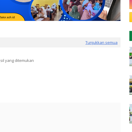
Tunjukkan semua
sil yang ditemukan