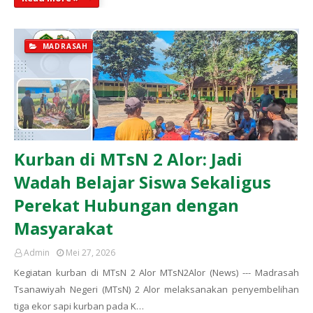
MADRASAH
Kurban di MTsN 2 Alor: Jadi
Wadah Belajar Siswa Sekaligus
Perekat Hubungan dengan
Masyarakat
Admin
Mei 27, 2026
Kegiatan kurban di MTsN 2 Alor MTsN2Alor (News) --- Madrasah
Tsanawiyah Negeri (MTsN) 2 Alor melaksanakan penyembelihan
tiga ekor sapi kurban pada K…