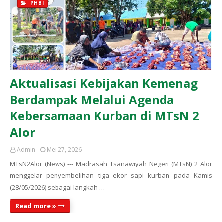
PHBI
Aktualisasi Kebijakan Kemenag
Berdampak Melalui Agenda
Kebersamaan Kurban di MTsN 2
Alor
Admin
Mei 27, 2026
MTsN2Alor (News) --- Madrasah Tsanawiyah Negeri (MTsN) 2 Alor
menggelar penyembelihan tiga ekor sapi kurban pada Kamis
(28/05/2026) sebagai langkah …
Read more »