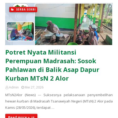
SERBA SERBI
Potret Nyata Militansi
Perempuan Madrasah: Sosok
Pahlawan di Balik Asap Dapur
Kurban MTsN 2 Alor
Admin
Mei 27, 2026
MTsN2Alor (News) --- Suksesnya pelaksanaan penyembelihan
hewan kurban di Madrasah Tsanawiyah Negeri (MTsN) 2 Alor pada
Kamis (28/05/2026), terdapat …
Read more »