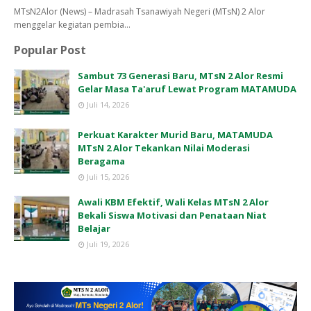
MTsN2Alor (News) – Madrasah Tsanawiyah Negeri (MTsN) 2 Alor
menggelar kegiatan pembia…
Popular Post
Sambut 73 Generasi Baru, MTsN 2 Alor Resmi
Gelar Masa Ta'aruf Lewat Program MATAMUDA
Juli 14, 2026
Perkuat Karakter Murid Baru, MATAMUDA
MTsN 2 Alor Tekankan Nilai Moderasi
Beragama
Juli 15, 2026
Awali KBM Efektif, Wali Kelas MTsN 2 Alor
Bekali Siswa Motivasi dan Penataan Niat
Belajar
Juli 19, 2026