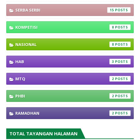
SERBA SERBI
15
KOMPETISI
8
NASIONAL
8
HAB
3
MTQ
2
PHBI
2
RAMADHAN
2
TOTAL TAYANGAN HALAMAN