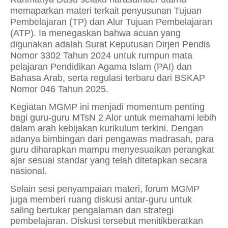
memaparkan materi terkait penyusunan Tujuan
Pembelajaran (TP) dan Alur Tujuan Pembelajaran
(ATP). Ia menegaskan bahwa acuan yang
digunakan adalah Surat Keputusan Dirjen Pendis
Nomor 3302 Tahun 2024 untuk rumpun mata
pelajaran Pendidikan Agama Islam (PAI) dan
Bahasa Arab, serta regulasi terbaru dari BSKAP
Nomor 046 Tahun 2025.
Kegiatan MGMP ini menjadi momentum penting
bagi guru-guru MTsN 2 Alor untuk memahami lebih
dalam arah kebijakan kurikulum terkini. Dengan
adanya bimbingan dari pengawas madrasah, para
guru diharapkan mampu menyesuaikan perangkat
ajar sesuai standar yang telah ditetapkan secara
nasional.
Selain sesi penyampaian materi, forum MGMP
juga memberi ruang diskusi antar-guru untuk
saling bertukar pengalaman dan strategi
pembelajaran. Diskusi tersebut menitikberatkan