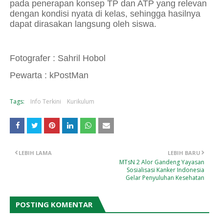
pada penerapan konsep TP dan ATP yang relevan
dengan kondisi nyata di kelas, sehingga hasilnya
dapat dirasakan langsung oleh siswa.
Fotografer : Sahril Hobol
Pewarta : kPostMan
Tags:
Info Terkini
Kurikulum
LEBIH LAMA
LEBIH BARU
MTsN 2 Alor Gandeng Yayasan
Sosialisasi Kanker Indonesia
Gelar Penyuluhan Kesehatan
POSTING KOMENTAR