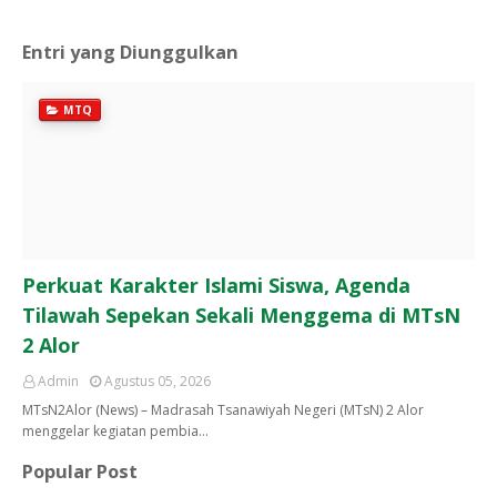
Entri yang Diunggulkan
MTQ
Perkuat Karakter Islami Siswa, Agenda
Tilawah Sepekan Sekali Menggema di MTsN
2 Alor
Admin
Agustus 05, 2026
MTsN2Alor (News) – Madrasah Tsanawiyah Negeri (MTsN) 2 Alor
menggelar kegiatan pembia…
Popular Post