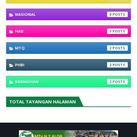
NASIONAL
8
HAB
3
MTQ
2
PHBI
2
RAMADHAN
2
TOTAL TAYANGAN HALAMAN