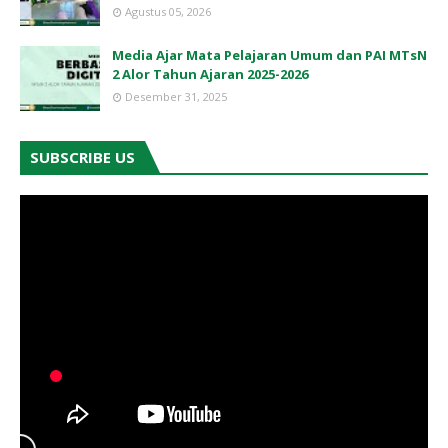
Agustus 05, 2026
Media Ajar Mata Pelajaran Umum dan PAI MTsN
2 Alor Tahun Ajaran 2025-2026
Desember 31, 2025
SUBSCRIBE US