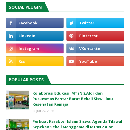
SOCIAL PLUGIN
POPULAR POSTS
Kolaborasi Edukasi: MTsN 2 Alor dan
Puskesmas Pantar Barat Bekali Siswi Ilmu
Kesehatan Remaja
Juli 29, 2026
Perkuat Karakter Islami Siswa, Agenda Tilawah
Sepekan Sekali Menggema di MTsN 2 Alor