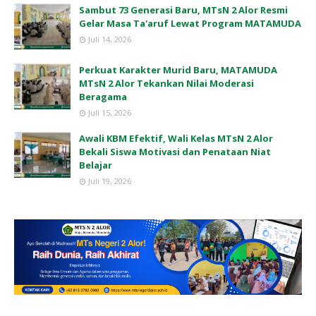
Sambut 73 Generasi Baru, MTsN 2 Alor Resmi
Gelar Masa Ta'aruf Lewat Program MATAMUDA
Juli 14, 2026
Perkuat Karakter Murid Baru, MATAMUDA
MTsN 2 Alor Tekankan Nilai Moderasi
Beragama
Juli 15, 2026
Awali KBM Efektif, Wali Kelas MTsN 2 Alor
Bekali Siswa Motivasi dan Penataan Niat
Belajar
Juli 19, 2026