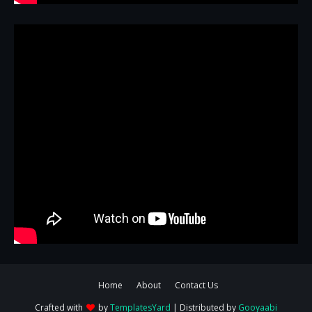
Home
About
Contact Us
Crafted with
by
TemplatesYard
| Distributed by
Gooyaabi