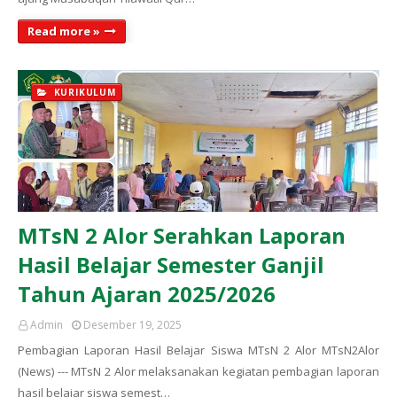
Read more »
KURIKULUM
MTsN 2 Alor Serahkan Laporan
Hasil Belajar Semester Ganjil
Tahun Ajaran 2025/2026
Admin
Desember 19, 2025
Pembagian Laporan Hasil Belajar Siswa MTsN 2 Alor MTsN2Alor
(News) --- MTsN 2 Alor melaksanakan kegiatan pembagian laporan
hasil belajar siswa semest…