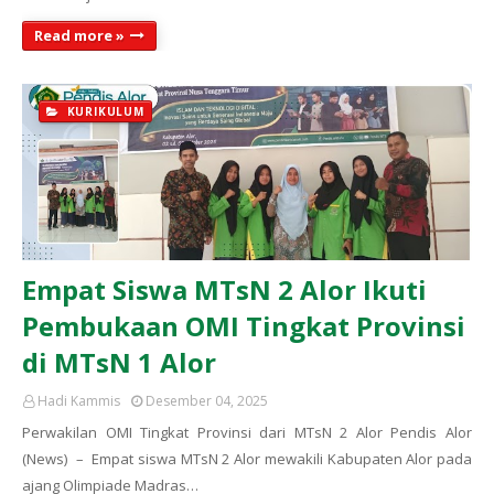
Read more »
KURIKULUM
Empat Siswa MTsN 2 Alor Ikuti
Pembukaan OMI Tingkat Provinsi
di MTsN 1 Alor
Hadi Kammis
Desember 04, 2025
Perwakilan OMI Tingkat Provinsi dari MTsN 2 Alor Pendis Alor
(News) – Empat siswa MTsN 2 Alor mewakili Kabupaten Alor pada
ajang Olimpiade Madras…