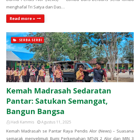
menghafal Tri Satya dan Das…
Read more »
SERBA SERBI
Kemah Madrasah Sedaratan
Pantar: Satukan Semangat,
Bangun Bangsa
Hadi Kammis
Agustus 11, 2025
Kemah Madrasah se Pantar Raya Pendis Alor (News) – Suasana
semarak menyelimuti Bumi Perkemahan MTsN 2 Alor dan MIN 3