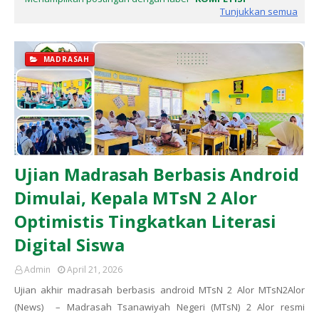
Tunjukkan semua
MADRASAH
Ujian Madrasah Berbasis Android
Dimulai, Kepala MTsN 2 Alor
Optimistis Tingkatkan Literasi
Digital Siswa
Admin
April 21, 2026
Ujian akhir madrasah berbasis android MTsN 2 Alor MTsN2Alor
(News) – Madrasah Tsanawiyah Negeri (MTsN) 2 Alor resmi