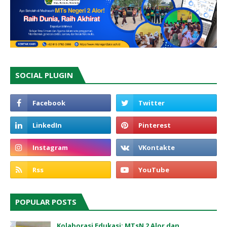
SOCIAL PLUGIN
POPULAR POSTS
Kolaborasi Edukasi: MTsN 2 Alor dan