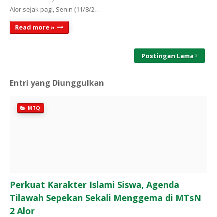
Alor sejak pagi, Senin (11/8/2…
Read more »
Postingan Lama
Entri yang Diunggulkan
MTQ
Perkuat Karakter Islami Siswa, Agenda
Tilawah Sepekan Sekali Menggema di MTsN
2 Alor