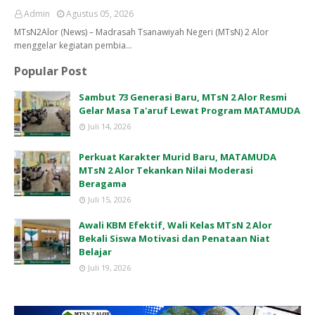
Admin
Agustus 05, 2026
MTsN2Alor (News) – Madrasah Tsanawiyah Negeri (MTsN) 2 Alor
menggelar kegiatan pembia…
Popular Post
Sambut 73 Generasi Baru, MTsN 2 Alor Resmi
Gelar Masa Ta'aruf Lewat Program MATAMUDA
Juli 14, 2026
Perkuat Karakter Murid Baru, MATAMUDA
MTsN 2 Alor Tekankan Nilai Moderasi
Beragama
Juli 15, 2026
Awali KBM Efektif, Wali Kelas MTsN 2 Alor
Bekali Siswa Motivasi dan Penataan Niat
Belajar
Juli 19, 2026