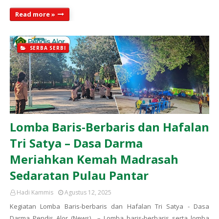
Read more »
SERBA SERBI
Lomba Baris-Berbaris dan Hafalan
Tri Satya – Dasa Darma
Meriahkan Kemah Madrasah
Sedaratan Pulau Pantar
Hadi Kammis
Agustus 12, 2025
Kegiatan Lomba Baris-berbaris dan Hafalan Tri Satya - Dasa
Darma Pendis Alor (News) – Lomba baris-berbaris serta lomba