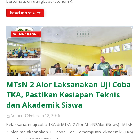
bertempat di ruang Laboratorium K…
Read more »
MADRASAH
MTsN 2 Alor Laksanakan Uji Coba
TKA, Pastikan Kesiapan Teknis
dan Akademik Siswa
Admin
Februari 12, 2026
Pelaksanaan uji coba TKA di MTsN 2 Alor MTsN2Alor (News) - MTsN
2 Alor melaksanakan uji coba Tes Kemampuan Akademik (TKA)