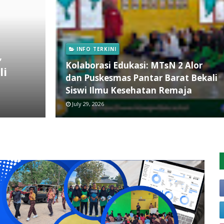
INFO TERKINI
,
Kolaborasi Edukasi: MTsN 2 Alor
li
dan Puskesmas Pantar Barat Bekali
Siswi Ilmu Kesehatan Remaja
July 29, 2026