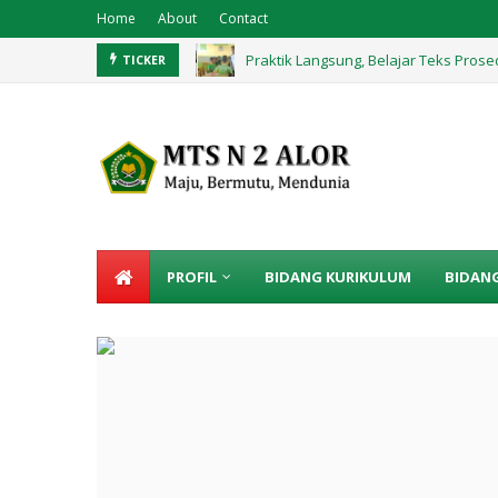
Home
About
Contact
Praktik Langsung, Belajar Teks Pros
TICKER
PROFIL
BIDANG KURIKULUM
BIDAN