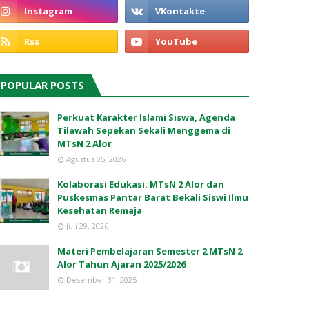
POPULAR POSTS
Perkuat Karakter Islami Siswa, Agenda
Tilawah Sepekan Sekali Menggema di
MTsN 2 Alor
Agustus 05, 2026
Kolaborasi Edukasi: MTsN 2 Alor dan
Puskesmas Pantar Barat Bekali Siswi Ilmu
Kesehatan Remaja
Juli 29, 2026
Materi Pembelajaran Semester 2 MTsN 2
Alor Tahun Ajaran 2025/2026
Desember 31, 2025