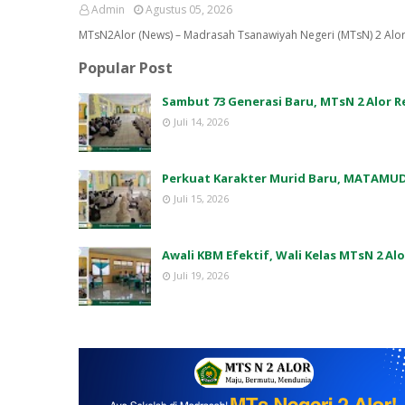
Admin
Agustus 05, 2026
MTsN2Alor (News) – Madrasah Tsanawiyah Negeri (MTsN) 2 Alo
Popular Post
Sambut 73 Generasi Baru, MTsN 2 Alor
Juli 14, 2026
Perkuat Karakter Murid Baru, MATAMUD
Juli 15, 2026
Awali KBM Efektif, Wali Kelas MTsN 2 Al
Juli 19, 2026