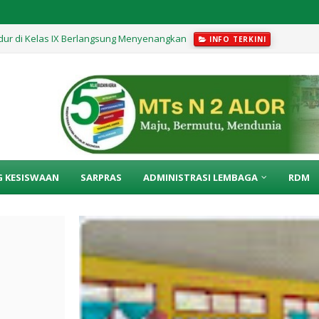
edur di Kelas IX Berlangsung Menyenangkan
INFO TERKINI
G KESISWAAN
SARPRAS
ADMINISTRASI LEMBAGA
RDM