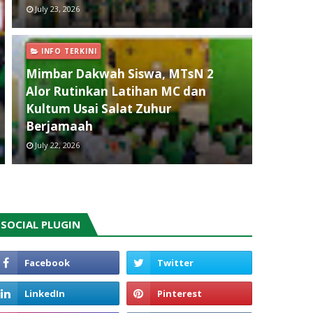
July 23, 2026
INFO TERKINI
Mimbar Dakwah Siswa, MTsN 2
Alor Rutinkan Latihan MC dan
Kultum Usai Salat Zuhur
Berjamaah
July 22, 2026
SOCIAL PLUGIN