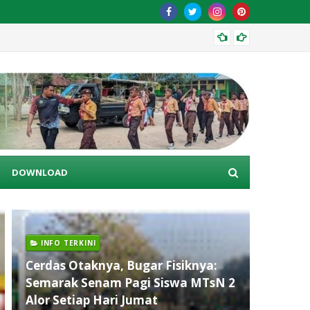
Menget
DOWNLOAD
INFO TERKINI
Cerdas Otaknya, Bugar Fisiknya:
Semarak Senam Pagi Siswa MTsN 2
Alor Setiap Hari Jumat