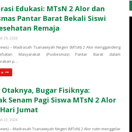
rasi Edukasi: MTsN 2 Alor dan
mas Pantar Barat Bekali Siswi
esehatan Remaja
uli 29, 2026
News) – Madrasah Tsanawiyah Negeri (MTsN) 2 Alor menggandeng
ehatan Masyarakat (Puskesmas) Pantar Barat dalam
arakan p…
 »
 Otaknya, Bugar Fisiknya:
k Senam Pagi Siswa MTsN 2 Alor
 Hari Jumat
uli 23, 2026
ews) – Madrasah Tsanawiyah Negeri (MTsN) 2 Alor rutin menggelar