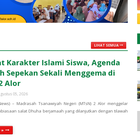
LIHAT SEMUA
t Karakter Islami Siswa, Agenda
h Sepekan Sekali Menggema di
 Alor
gustus 05, 2026
News) – Madrasah Tsanawiyah Negeri (MTsN) 2 Alor menggelar
biasaan salat Dhuha berjamaah yang dilanjutkan dengan tilawah
 »