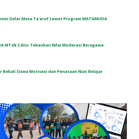
 Resmi Gelar Masa Ta'aruf Lewat Program MATAMUDA
A MTsN 2 Alor Tekankan Nilai Moderasi Beragama
or Bekali Siswa Motivasi dan Penataan Niat Belajar