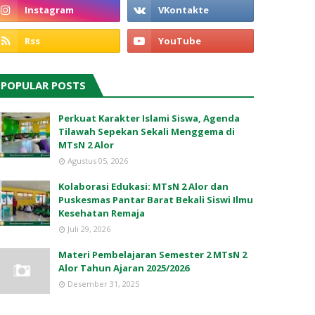
POPULAR POSTS
Perkuat Karakter Islami Siswa, Agenda
Tilawah Sepekan Sekali Menggema di
MTsN 2 Alor
Agustus 05, 2026
Kolaborasi Edukasi: MTsN 2 Alor dan
Puskesmas Pantar Barat Bekali Siswi Ilmu
Kesehatan Remaja
Juli 29, 2026
Materi Pembelajaran Semester 2 MTsN 2
Alor Tahun Ajaran 2025/2026
Desember 31, 2025