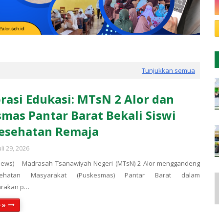
Tunjukkan semua
rasi Edukasi: MTsN 2 Alor dan
mas Pantar Barat Bekali Siswi
esehatan Remaja
uli 29, 2026
News) – Madrasah Tsanawiyah Negeri (MTsN) 2 Alor menggandeng
ehatan Masyarakat (Puskesmas) Pantar Barat dalam
arakan p…
 »