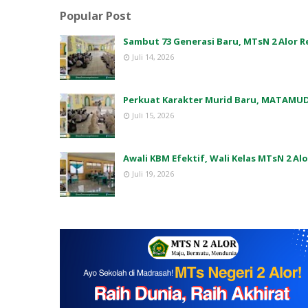
Popular Post
Sambut 73 Generasi Baru, MTsN 2 Alor
Juli 14, 2026
Perkuat Karakter Murid Baru, MATAMUD
Juli 15, 2026
Awali KBM Efektif, Wali Kelas MTsN 2 Al
Juli 19, 2026