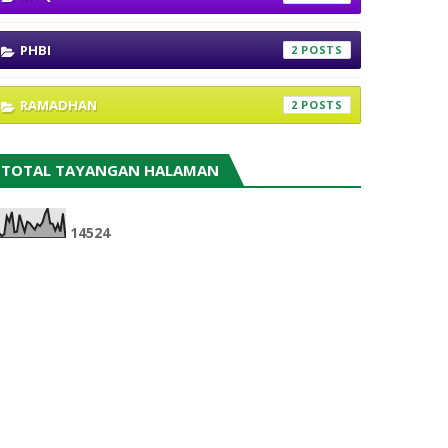
PHBI
2
RAMADHAN
2
TOTAL TAYANGAN HALAMAN
1
4
5
2
4