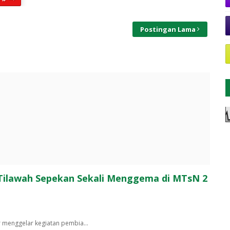
Postingan Lama
 Tilawah Sepekan Sekali Menggema di MTsN 2
r menggelar kegiatan pembia…