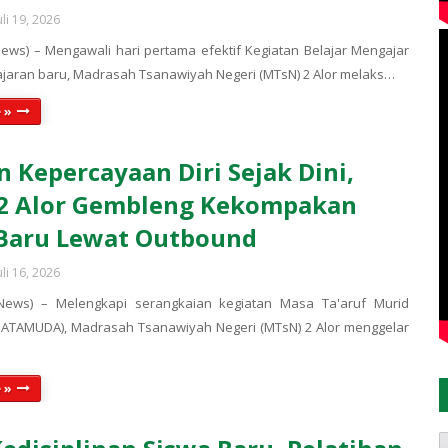
uli 19, 2026
ews) – Mengawali hari pertama efektif Kegiatan Belajar Mengajar
ajaran baru, Madrasah Tsanawiyah Negeri (MTsN) 2 Alor melaks…
 »
 Kepercayaan Diri Sejak Dini,
2 Alor Gembleng Kekompakan
 Baru Lewat Outbound
uli 16, 2026
News) – Melengkapi serangkaian kegiatan Masa Ta'aruf Murid
ATAMUDA), Madrasah Tsanawiyah Negeri (MTsN) 2 Alor menggelar
 »