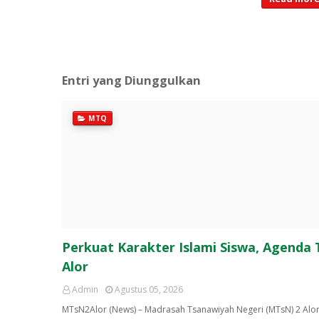
Entri yang Diunggulkan
MTQ
Perkuat Karakter Islami Siswa, Agenda
Alor
Admin
Agustus 05, 2026
MTsN2Alor (News) – Madrasah Tsanawiyah Negeri (MTsN) 2 Alo