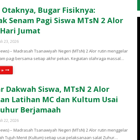
 Otaknya, Bugar Fisiknya:
k Senam Pagi Siswa MTsN 2 Alor
 Hari Jumat
uli 23, 2026
ews) – Madrasah Tsanawiyah Negeri (MTsN) 2 Alor rutin menggelar
am pagi bersama setiap akhir pekan. Kegiatan olahraga massal…
 »
 Dakwah Siswa, MTsN 2 Alor
an Latihan MC dan Kultum Usai
Zuhur Berjamaah
uli 22, 2026
ews) – Madrasah Tsanawiyah Negeri (MTsN) 2 Alor rutin menggelar
iah Tujuh Menit (Kultum) setiap usai pelaksanaan salat Zuhur…