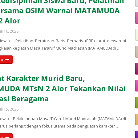
Kedisiplinan Siswa Baru, Pelatihan
ersama OSIM Warnai MATAMUDA
 Alor
uli 16, 2026
ews) – Pelatihan Peraturan Baris Berbaris (PBB) turut mewarnai
kaian kegiatan Masa Ta'aruf Murid Madrasah (MATAMUDA) di …
 »
t Karakter Murid Baru,
UDA MTsN 2 Alor Tekankan Nilai
asi Beragama
uli 15, 2026
News) – Pelaksanaan Masa Ta'aruf Murid Madrasah (MATAMUDA) di
terus berlanjut dengan fokus utama pada penguatan karakter …
 »