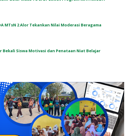
A MTsN 2 Alor Tekankan Nilai Moderasi Beragama
or Bekali Siswa Motivasi dan Penataan Niat Belajar