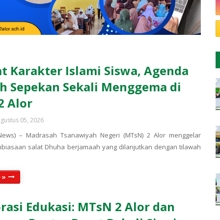
t Karakter Islami Siswa, Agenda
h Sepekan Sekali Menggema di
 Alor
gustus 05, 2026
News) – Madrasah Tsanawiyah Negeri (MTsN) 2 Alor menggelar
biasaan salat Dhuha berjamaah yang dilanjutkan dengan tilawah
 »
rasi Edukasi: MTsN 2 Alor dan