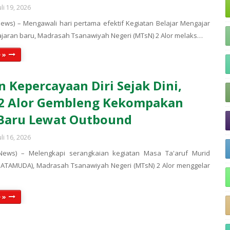
uli 19, 2026
ews) – Mengawali hari pertama efektif Kegiatan Belajar Mengajar
ajaran baru, Madrasah Tsanawiyah Negeri (MTsN) 2 Alor melaks…
 »
 Kepercayaan Diri Sejak Dini,
2 Alor Gembleng Kekompakan
 Baru Lewat Outbound
uli 16, 2026
News) – Melengkapi serangkaian kegiatan Masa Ta'aruf Murid
ATAMUDA), Madrasah Tsanawiyah Negeri (MTsN) 2 Alor menggelar
 »