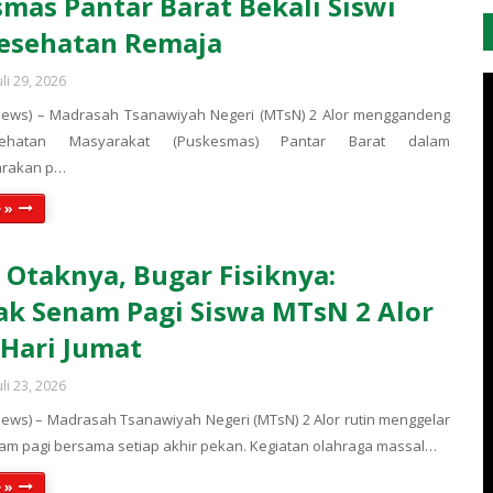
mas Pantar Barat Bekali Siswi
esehatan Remaja
uli 29, 2026
News) – Madrasah Tsanawiyah Negeri (MTsN) 2 Alor menggandeng
ehatan Masyarakat (Puskesmas) Pantar Barat dalam
arakan p…
 »
 Otaknya, Bugar Fisiknya:
k Senam Pagi Siswa MTsN 2 Alor
 Hari Jumat
uli 23, 2026
ews) – Madrasah Tsanawiyah Negeri (MTsN) 2 Alor rutin menggelar
am pagi bersama setiap akhir pekan. Kegiatan olahraga massal…
 »