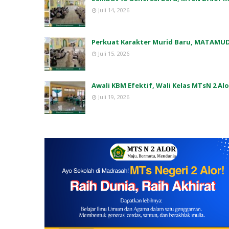
Juli 14, 2026
Perkuat Karakter Murid Baru, MATAMUD
Juli 15, 2026
Awali KBM Efektif, Wali Kelas MTsN 2 Al
Juli 19, 2026