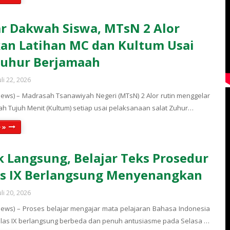
 Dakwah Siswa, MTsN 2 Alor
an Latihan MC dan Kultum Usai
Zuhur Berjamaah
uli 22, 2026
ews) – Madrasah Tsanawiyah Negeri (MTsN) 2 Alor rutin menggelar
iah Tujuh Menit (Kultum) setiap usai pelaksanaan salat Zuhur…
 »
k Langsung, Belajar Teks Prosedur
as IX Berlangsung Menyenangkan
uli 20, 2026
ews) – Proses belajar mengajar mata pelajaran Bahasa Indonesia
elas IX berlangsung berbeda dan penuh antusiasme pada Selasa …