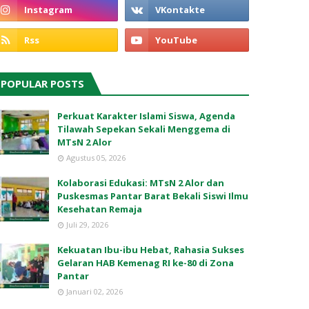
POPULAR POSTS
Perkuat Karakter Islami Siswa, Agenda
Tilawah Sepekan Sekali Menggema di
MTsN 2 Alor
Agustus 05, 2026
Kolaborasi Edukasi: MTsN 2 Alor dan
Puskesmas Pantar Barat Bekali Siswi Ilmu
Kesehatan Remaja
Juli 29, 2026
Kekuatan Ibu-ibu Hebat, Rahasia Sukses
Gelaran HAB Kemenag RI ke-80 di Zona
Pantar
Januari 02, 2026