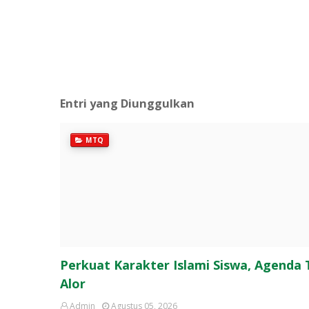
Entri yang Diunggulkan
MTQ
Perkuat Karakter Islami Siswa, Agenda
Alor
Admin
Agustus 05, 2026