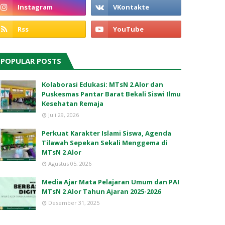
POPULAR POSTS
Kolaborasi Edukasi: MTsN 2 Alor dan
Puskesmas Pantar Barat Bekali Siswi Ilmu
Kesehatan Remaja
Juli 29, 2026
Perkuat Karakter Islami Siswa, Agenda
Tilawah Sepekan Sekali Menggema di
MTsN 2 Alor
Agustus 05, 2026
Media Ajar Mata Pelajaran Umum dan PAI
MTsN 2 Alor Tahun Ajaran 2025-2026
Desember 31, 2025