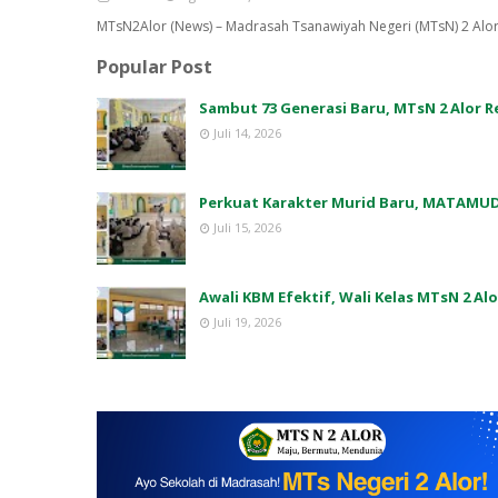
MTsN2Alor (News) – Madrasah Tsanawiyah Negeri (MTsN) 2 Alo
Popular Post
Sambut 73 Generasi Baru, MTsN 2 Alor
Juli 14, 2026
Perkuat Karakter Murid Baru, MATAMUD
Juli 15, 2026
Awali KBM Efektif, Wali Kelas MTsN 2 Al
Juli 19, 2026