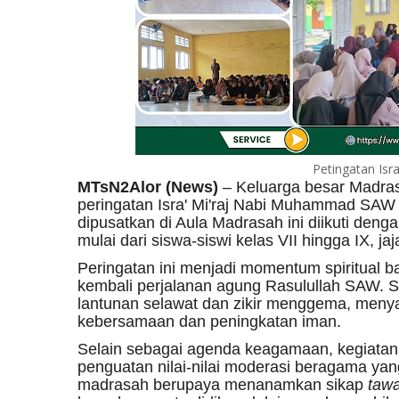
Petingatan Isra
MTsN2Alor (News)
– Keluarga besar Madras
peringatan Isra' Mi'raj Nabi Muhammad SAW 
dipusatkan di Aula Madrasah ini diikuti den
mulai dari siswa-siswi kelas VII hingga IX, ja
Peringatan ini menjadi momentum spiritual b
kembali perjalanan agung Rasulullah SAW. 
lantunan selawat dan zikir menggema, men
kebersamaan dan peningkatan iman.
Selain sebagai agenda keagamaan, kegiatan 
penguatan nilai-nilai moderasi beragama ya
madrasah berupaya menanamkan sikap
taw