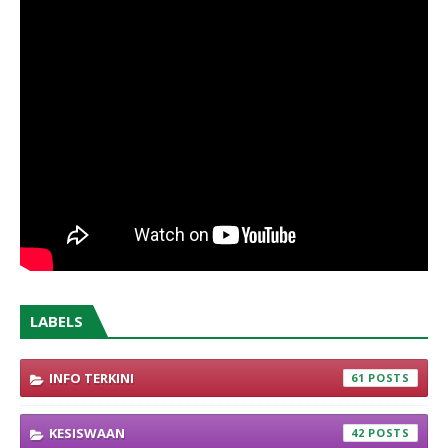
LABELS
INFO TERKINI
61
KESISWAAN
42