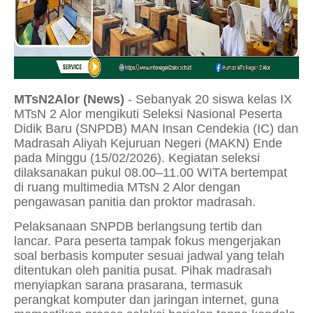
MTsN2Alor (News)
- Sebanyak 20 siswa kelas IX
MTsN 2 Alor mengikuti Seleksi Nasional Peserta
Didik Baru (SNPDB) MAN Insan Cendekia (IC) dan
Madrasah Aliyah Kejuruan Negeri (MAKN) Ende
pada Minggu (15/02/2026). Kegiatan seleksi
dilaksanakan pukul 08.00–11.00 WITA bertempat
di ruang multimedia MTsN 2 Alor dengan
pengawasan panitia dan proktor madrasah.
Pelaksanaan SNPDB berlangsung tertib dan
lancar. Para peserta tampak fokus mengerjakan
soal berbasis komputer sesuai jadwal yang telah
ditentukan oleh panitia pusat. Pihak madrasah
menyiapkan sarana prasarana, termasuk
perangkat komputer dan jaringan internet, guna