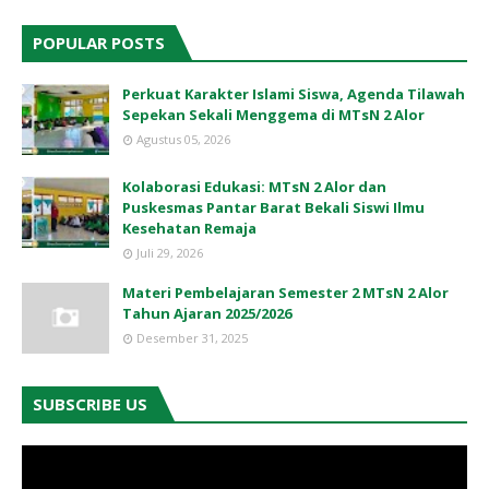
POPULAR POSTS
Perkuat Karakter Islami Siswa, Agenda Tilawah
Sepekan Sekali Menggema di MTsN 2 Alor
Agustus 05, 2026
Kolaborasi Edukasi: MTsN 2 Alor dan
Puskesmas Pantar Barat Bekali Siswi Ilmu
Kesehatan Remaja
Juli 29, 2026
Materi Pembelajaran Semester 2 MTsN 2 Alor
Tahun Ajaran 2025/2026
Desember 31, 2025
SUBSCRIBE US