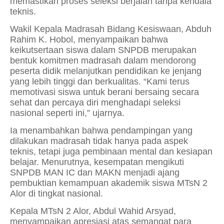
memastikan proses seleksi berjalan tanpa kendala
teknis.
Wakil Kepala Madrasah Bidang Kesiswaan, Abduh
Rahim K. Hobol, menyampaikan bahwa
keikutsertaan siswa dalam SNPDB merupakan
bentuk komitmen madrasah dalam mendorong
peserta didik melanjutkan pendidikan ke jenjang
yang lebih tinggi dan berkualitas. “Kami terus
memotivasi siswa untuk berani bersaing secara
sehat dan percaya diri menghadapi seleksi
nasional seperti ini,” ujarnya.
Ia menambahkan bahwa pendampingan yang
dilakukan madrasah tidak hanya pada aspek
teknis, tetapi juga pembinaan mental dan kesiapan
belajar. Menurutnya, kesempatan mengikuti
SNPDB MAN IC dan MAKN menjadi ajang
pembuktian kemampuan akademik siswa MTsN 2
Alor di tingkat nasional.
Kepala MTsN 2 Alor, Abdul Wahid Arsyad,
menyampaikan apresiasi atas semangat para