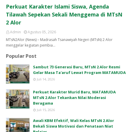
Perkuat Karakter Islami Siswa, Agenda
Tilawah Sepekan Sekali Menggema di MTsN
2 Alor
Admin
Agustus 05, 2026
MTsN2Alor (News) – Madrasah Tsanawiyah Negeri (MTsN) 2 Alor
menggelar kegiatan pembia…
Popular Post
Sambut 73 Generasi Baru, MTsN 2 Alor Resmi
Gelar Masa Ta'aruf Lewat Program MATAMUDA
Juli 14, 2026
Perkuat Karakter Murid Baru, MATAMUDA
MTsN 2 Alor Tekankan Nilai Moderasi
Beragama
Juli 15, 2026
Awali KBM Efektif, Wali Kelas MTsN 2 Alor
Bekali Siswa Motivasi dan Penataan Niat
Belajar