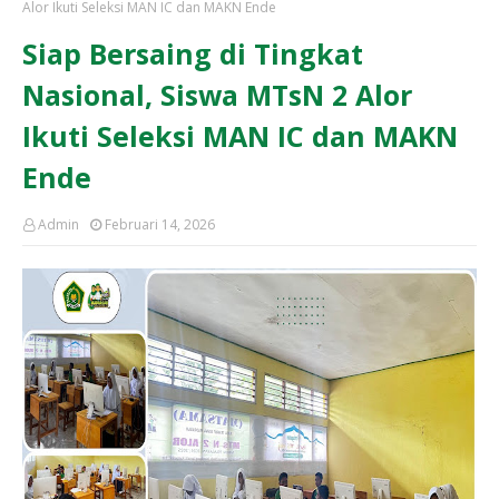
Alor Ikuti Seleksi MAN IC dan MAKN Ende
Siap Bersaing di Tingkat
Nasional, Siswa MTsN 2 Alor
Ikuti Seleksi MAN IC dan MAKN
Ende
Admin
Februari 14, 2026