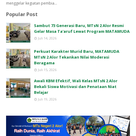
menggelar kegiatan pembia…
Popular Post
Sambut 73 Generasi Baru, MTsN 2 Alor Resmi
Gelar Masa Ta'aruf Lewat Program MATAMUDA
Juli 14, 2026
Perkuat Karakter Murid Baru, MATAMUDA
MTsN 2 Alor Tekankan Nilai Moderasi
Beragama
Juli 15, 2026
Awali KBM Efektif, Wali Kelas MTsN 2 Alor
Bekali Siswa Motivasi dan Penataan Niat
Belajar
Juli 19, 2026