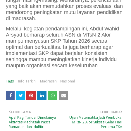
yang baik akan memudahkan proses evaluasi dan
mendorong peningkatan mutu layanan pendidikan
di madrasah.
Melalui kegiatan pendampingan ini, Abdul Wahid
Arsyad berharap seluruh ASN di MTsN 2 Alor
mampu menyusun SKP Tahun 2026 secara
optimal dan berkualitas. Ia juga berharap agar
implementasi SKP dapat berjalan konsisten
sehingga mampu meningkatkan kinerja individu
maupun organisasi secara keseluruhan.
Tags:
Info Terkini
Madrasah
Nasional
LEBIH LAMA
LEBIH BARU
Apel Pagi Tandai Dimulainya
Ujian Matematika Jadi Pembuka,
Aktivitas Madrasah Pasca
MTsN 2 Alor Sukses Gelar Hari
Ramadan dan Idulfitri
Pertama TKA