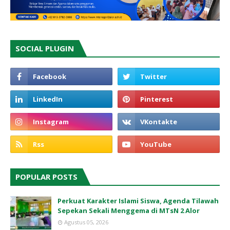
SOCIAL PLUGIN
POPULAR POSTS
Perkuat Karakter Islami Siswa, Agenda Tilawah
Sepekan Sekali Menggema di MTsN 2 Alor
Agustus 05, 2026