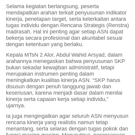
Selama kegiatan berlangsung, peserta
mendapatkan arahan terkait penyusunan indikator
kinerja, penetapan target, serta keterkaitan antara
tugas individu dengan Rencana Strategis (Renstra)
madrasah. Hal ini penting agar setiap ASN dapat
bekerja secara profesional dan akuntabel sesuai
dengan ketentuan yang berlaku.
Kepala MTsN 2 Alor, Abdul Wahid Arsyad, dalam
arahannya menegaskan bahwa penyusunan SKP
bukan sekadar kewajiban administratif, tetapi
merupakan instrumen penting dalam
meningkatkan kualitas kinerja ASN. “SKP harus
disusun dengan penuh tanggung jawab dan
keseriusan, karena menjadi dasar dalam menilai
kinerja serta capaian kerja setiap individu,”
ujarnya.
Ia juga mengingatkan agar seluruh ASN menyusun
rencana kinerja yang realistis namun tetap
menantang, serta selaras dengan tugas pokok dan
fungsi masing-masing. Menurutnya, perencanaan