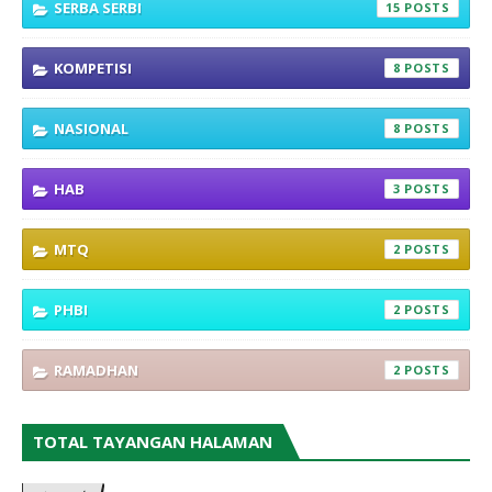
SERBA SERBI
15
KOMPETISI
8
NASIONAL
8
HAB
3
MTQ
2
PHBI
2
RAMADHAN
2
TOTAL TAYANGAN HALAMAN